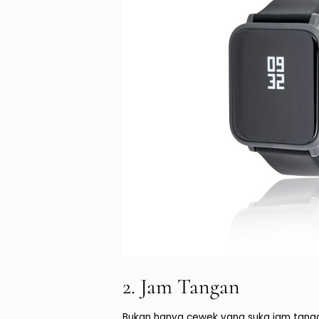
2. Jam Tangan
Bukan hanya cewek yang suka jam tanga