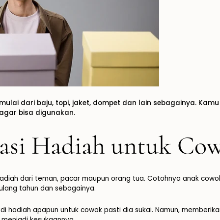
mulai dari baju, topi, jaket, dompet dan lain sebagainya. Ka
agar bisa digunakan.
asi Hadiah untuk Co
hadiah dari teman, pacar maupun orang tua. Cotohnya anak cow
ulang tahun dan sebagainya.
adi hadiah apapun untuk cowok pasti dia sukai. Namun, memberik
 menjadi kesukaannya.