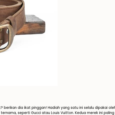
berikan dia ikat pinggan! Hadiah yang satu ini selalu dipakai ol
ternama, seperti Gucci atau Louis Vuitton. Kedua merek ini palin