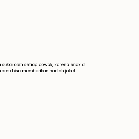
i sukai oleh setiap cowok, karena enak di
tu, kamu bisa memberikan hadiah jaket