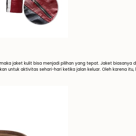
ka jaket kulit bisa menjadi pilihan yang tepat. Jaket biasanya d
akan untuk aktivitas sehari-hari ketika jalan keluar. Oleh karena i