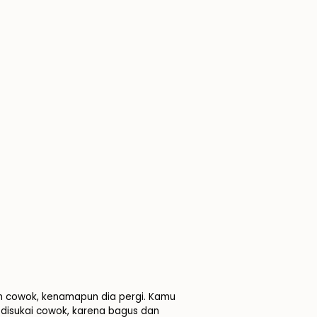
eh cowok, kenamapun dia pergi. Kamu
g disukai cowok, karena bagus dan