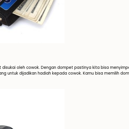
isukai oleh cowok. Dengan dompet pastinya kita bisa menyimpan
 orang untuk dijadikan hadiah kepada cowok. Kamu bisa memilih d