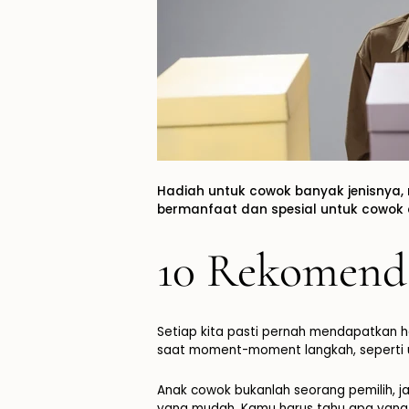
Hadiah untuk cowok banyak jenisnya, 
bermanfaat dan spesial untuk cowok 
10 Rekomend
Setiap kita pasti pernah mendapatkan 
saat moment-moment langkah, seperti 
Anak cowok bukanlah seorang pemilih, j
yang mudah. Kamu harus tahu apa yang