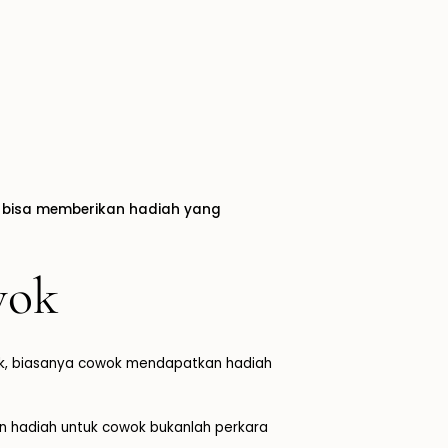
mu bisa memberikan hadiah yang
wok
ok, biasanya cowok mendapatkan hadiah
an hadiah untuk cowok bukanlah perkara